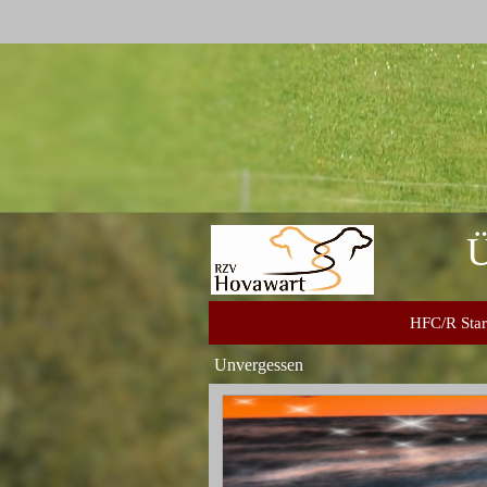
Ü
HFC/R Start
Unvergessen