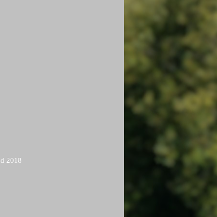
d 2018