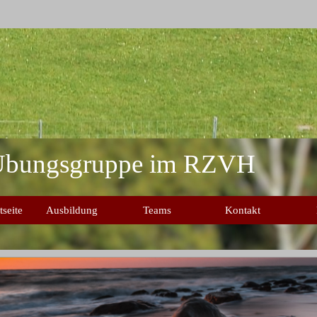
bungsgruppe im RZVH 
seite
Ausbildung
Teams
Kontakt